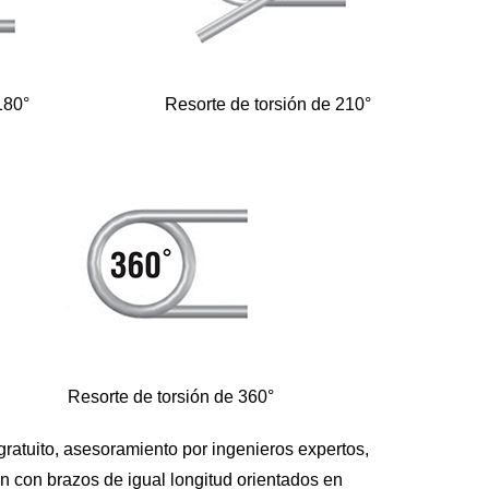
180°
Resorte de torsión de 210°
Resorte de torsión de 360°
gratuito, asesoramiento por ingenieros expertos,
an con brazos de igual longitud orientados en