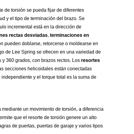
e de torsión se pueda fijar de diferentes
ud y el tipo de terminación del brazo. Se
ulo incremental está en la dirección de
nes rectas desviadas
,
terminaciones en
ión pueden doblarse, retorcerse o moldearse en
ogo de Lee Spring se ofrecen en una variedad de
s y 360 grados, con brazos rectos. Los
resortes
tas secciones helicoidales están conectadas
independiente y el torque total es la suma de
a mediante un movimiento de torsión, a diferencia
rmite que el resorte de torsión genere un alto
gras de puertas, puertas de garaje y varios tipos