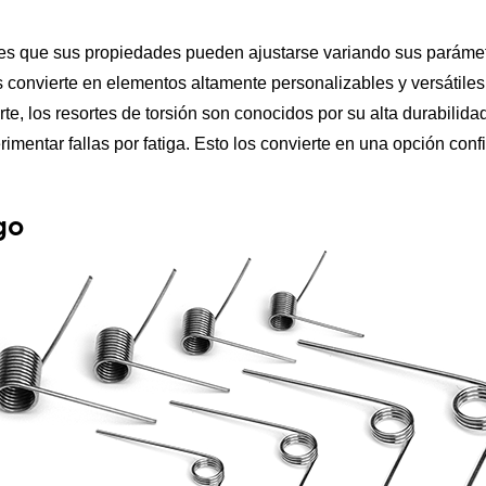
ón es que sus propiedades pueden ajustarse variando sus paráme
s convierte en elementos altamente personalizables y versátiles,
te, los resortes de torsión son conocidos por su alta durabilida
rimentar fallas por fatiga. Esto los convierte en una opción con
go