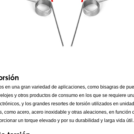
orsión
os en una gran variedad de aplicaciones, como bisagras de puert
relojes y otros productos de consumo en los que se requiere una
ctrónicos, y los grandes resortes de torsión utilizados en unida
, como acero, acero inoxidable y otras aleaciones, en función de
ionar un torque elevado y por su durabilidad y larga vida útil.