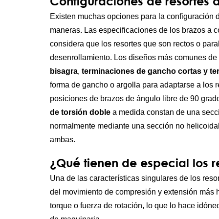
Configuraciones de resortes d
Existen muchas opciones para la configuración de 
maneras. Las especificaciones de los brazos a con
considera que los resortes que son rectos o para
desenrollamiento. Los diseños más comunes de r
bisagra
,
terminaciones de gancho cortas y t
forma de gancho o argolla para adaptarse a los r
posiciones de brazos de ángulo libre de 90 grad
de torsión doble
a medida constan de una secció
normalmente mediante una sección no helicoidal 
ambas.
¿Qué tienen de especial los r
Una de las características singulares de los res
del movimiento de compresión y extensión más hab
torque o fuerza de rotación, lo que lo hace idóne