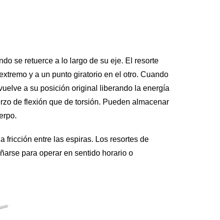
o se retuerce a lo largo de su eje. El resorte
extremo y a un punto giratorio en el otro. Cuando
e vuelve a su posición original liberando la energía
rzo de flexión que de torsión. Pueden almacenar
erpo.
 fricción entre las espiras. Los resortes de
eñarse para operar en sentido horario o