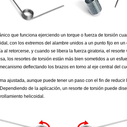
nico que funciona ejerciendo un torque o fuerza de torsión cuand
dal, con los extremos del alambre unidos a un punto fijo en un 
a al retorcerse, y cuando se libera la fuerza giratoria, el resort
, los resortes de torsión están más bien sometidos a un esfue
 mecanismo deflectando los brazos en torno al eje central del cu
rma ajustada, aunque puede tener un paso con el fin de reducir la
n. Dependiendo de la aplicación, un resorte de torsión puede dis
rollamiento helicoidal.