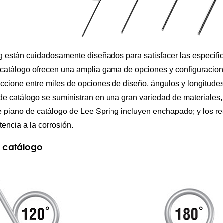
ing están cuidadosamente diseñados para satisfacer las especi
de catálogo ofrecen una amplia gama de opciones y configuracion
eccione entre miles de opciones de diseño, ángulos y longitude
n de catálogo se suministran en una gran variedad de materiale
e piano de catálogo de Lee Spring incluyen enchapado; y los res
tencia a la corrosión.
e catálogo