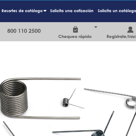
Resortes de catálogo
Solicita una cotización
Solicita un catálog
+
800 110 2500
Chequeo rápido
Regístrate/Inic