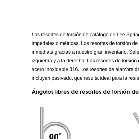
Los resortes de torsión de catálogo de Lee Spr
imperiales o métricas. Los resortes de torsión 
inmediata gracias a nuestro gran inventario. Sel
izquierda y a la derecha. Los resortes de torsió
acero inoxidable 316. Los resortes de alambre d
incluyen pasivado, que resulta ideal para la resis
Ángulos libres de resortes de torsión d