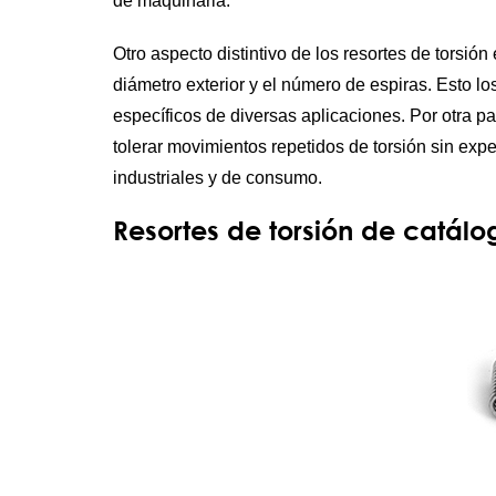
de maquinaria.
Otro aspecto distintivo de los resortes de torsi
diámetro exterior y el número de espiras. Esto lo
específicos de diversas aplicaciones. Por otra par
tolerar movimientos repetidos de torsión sin expe
industriales y de consumo.
Resortes de torsión de catálo