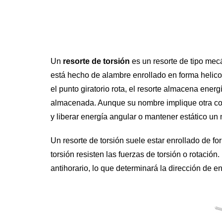
Un
resorte de torsión
es un resorte de tipo mecá
está hecho de alambre enrollado en forma helicoi
el punto giratorio rota, el resorte almacena energí
almacenada. Aunque su nombre implique otra cosa
y liberar energía angular o mantener estático un
Un resorte de torsión suele estar enrollado de fo
torsión resisten las fuerzas de torsión o rotació
antihorario, lo que determinará la dirección de en