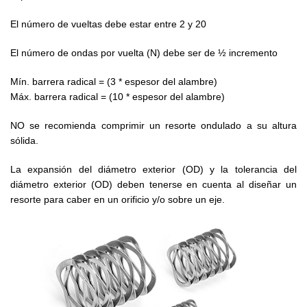
El número de vueltas debe estar entre 2 y 20
El número de ondas por vuelta (N) debe ser de ½ incremento
Mín. barrera radical = (3 * espesor del alambre)
Máx. barrera radical = (10 * espesor del alambre)
NO se recomienda comprimir un resorte ondulado a su altura
sólida.
La expansión del diámetro exterior (OD) y la tolerancia del
diámetro exterior (OD) deben tenerse en cuenta al diseñar un
resorte para caber en un orificio y/o sobre un eje.