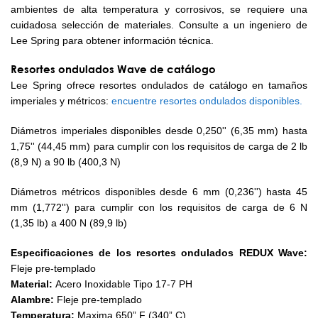
ambientes de alta temperatura y corrosivos, se requiere una
cuidadosa selección de materiales. Consulte a un ingeniero de
Lee Spring para obtener información técnica.
Resortes ondulados Wave de catálogo
Lee Spring ofrece resortes ondulados de catálogo en tamaños
imperiales y métricos:
encuentre resortes ondulados disponibles.
Diámetros imperiales disponibles desde 0,250'' (6,35 mm) hasta
1,75'' (44,45 mm) para cumplir con los requisitos de carga de 2 lb
(8,9 N) a 90 lb (400,3 N)
Diámetros métricos disponibles desde 6 mm (0,236'') hasta 45
mm (1,772'') para cumplir con los requisitos de carga de 6 N
(1,35 lb) a 400 N (89,9 lb)
Especificaciones de los resortes ondulados REDUX Wave:
Fleje pre-templado
Material:
Acero Inoxidable Tipo 17-7 PH
Alambre:
Fleje pre-templado
Temperatura:
Maxima 650” F (340” C)