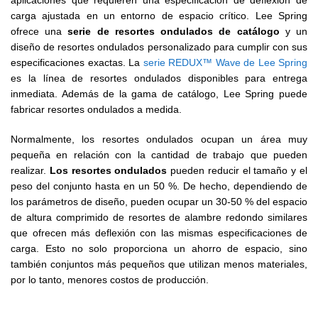
aplicaciones que requieren una especificación de deflexión de
carga ajustada en un entorno de espacio crítico. Lee Spring
ofrece una
serie de resortes ondulados de catálogo
y un
diseño de resortes ondulados personalizado para cumplir con sus
especificaciones exactas. La
serie REDUX™ Wave de Lee Spring
es la línea de resortes ondulados disponibles para entrega
inmediata. Además de la gama de catálogo, Lee Spring puede
fabricar resortes ondulados a medida.
Normalmente, los resortes ondulados ocupan un área muy
pequeña en relación con la cantidad de trabajo que pueden
realizar.
Los resortes ondulados
pueden reducir el tamaño y el
peso del conjunto hasta en un 50 %. De hecho, dependiendo de
los parámetros de diseño, pueden ocupar un 30-50 % del espacio
de altura comprimido de resortes de alambre redondo similares
que ofrecen más deflexión con las mismas especificaciones de
carga. Esto no solo proporciona un ahorro de espacio, sino
también conjuntos más pequeños que utilizan menos materiales,
por lo tanto, menores costos de producción.