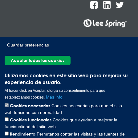
Lee Spring de México, Ave. Apolo 519 Edificio 22, Parque
Guardar preferencias
Industrial Kalos del Poniente, Carretera Monterrey-Saltillo Km.9,
Santa Catarina N.L. 66367 | 800 110 25 00
Aceptar todas las cookies
Copyright © 2026 Lee Spring Company
Utilizamos cookies en este sitio web para mejorar su
experiencia de usuario.
Al hacer click en Aceptar, otorga su consentimiento para que
Más info
establezcamos cookies.
Cookies necesarias
Cookies necesarias para que el sitio
web funcione con normalidad.
Cookies funcionales
Cookies que ayudan a mejorar la
funcionalidad del sitio web.
Rendimiento
Permítanos contar las visitas y las fuentes de