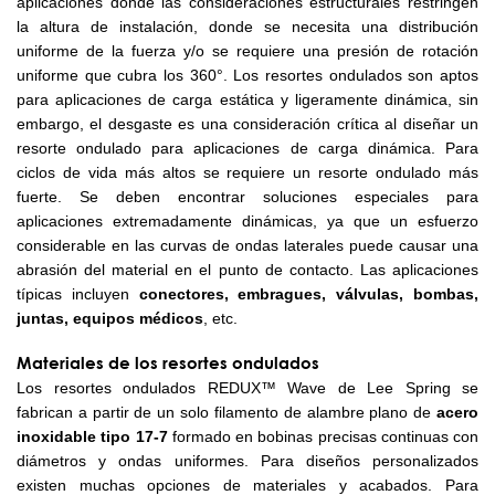
aplicaciones donde las consideraciones estructurales restringen
la altura de instalación, donde se necesita una distribución
uniforme de la fuerza y/o se requiere una presión de rotación
uniforme que cubra los 360°. Los resortes ondulados son aptos
para aplicaciones de carga estática y ligeramente dinámica, sin
embargo, el desgaste es una consideración crítica al diseñar un
resorte ondulado para aplicaciones de carga dinámica. Para
ciclos de vida más altos se requiere un resorte ondulado más
fuerte. Se deben encontrar soluciones especiales para
aplicaciones extremadamente dinámicas, ya que un esfuerzo
considerable en las curvas de ondas laterales puede causar una
abrasión del material en el punto de contacto. Las aplicaciones
típicas incluyen
conectores, embragues, válvulas, bombas,
juntas, equipos médicos
, etc.
Materiales de los resortes ondulados
Los resortes ondulados REDUX™ Wave de Lee Spring se
fabrican a partir de un solo filamento de alambre plano de
acero
inoxidable tipo 17-7
formado en bobinas precisas continuas con
diámetros y ondas uniformes. Para diseños personalizados
existen muchas opciones de materiales y acabados. Para