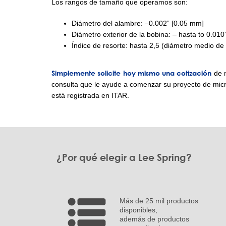
Los rangos de tamaño que operamos son:
Diámetro del alambre: –0.002” [0.05 mm]
Diámetro exterior de la bobina: – hasta to 0.010
Índice de resorte: hasta 2,5 (diámetro medio de 
Simplemente solicite hoy mismo una cotización
de m
consulta que le ayude a comenzar su proyecto de micr
está registrada en ITAR.
¿Por qué elegir a Lee Spring?
Más de 25 mil productos
disponibles,
además de productos