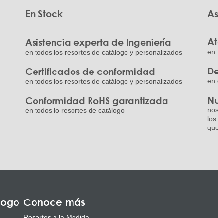
En Stock
As
At
Asistencia experta de Ingeniería
en 
en todos los resortes de catálogo y personalizados
De
Certificados de conformidad
en 
en todos los resortes de catálogo y personalizados
Nu
Conformidad RoHS garantizada
nos
en todos lo resortes de catálogo
los
que
logo
Conoce más
Resortes a la Medida