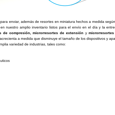
s para enviar, además de resortes en miniatura hechos a medida segú
en nuestro amplio inventario listos para el envío en el día y la ent
es de compresión, microrresortes de extensión
y
microrresortes
acrecienta a medida que disminuye el tamaño de los dispositivos y ap
mplia variedad de industrias, tales como:
uticos