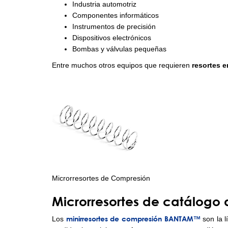
Industria automotriz
Componentes informáticos
Instrumentos de precisión
Dispositivos electrónicos
Bombas y válvulas pequeñas
Entre muchos otros equipos que requieren
resortes e
Microrresortes de Compresión
Microrresortes de catálogo 
minirresortes de compresión BANTAM™
Los
son la l