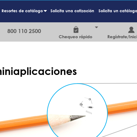
Resortes de catálogo
Solicita una cotización
Solicita un catálog
+
800 110 2500
Chequeo rápido
Regístrate/Inic
miniaplicaciones