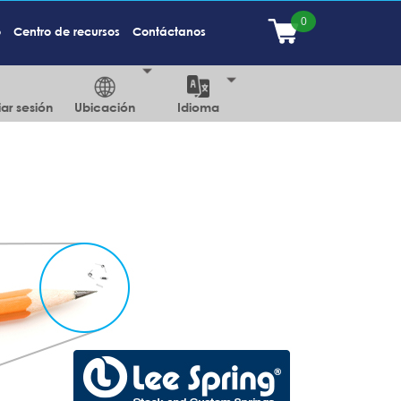
o
Centro de recursos
Contáctanos
iar sesión
Ubicación
Idioma