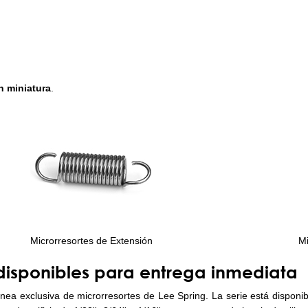
n miniatura
.
Microrresortes de Extensión
Mi
disponibles para entrega inmediata
ínea exclusiva de microrresortes de Lee Spring. La serie está dispon