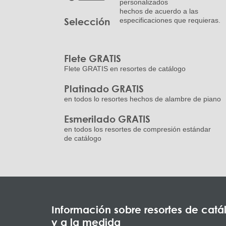
personalizados
hechos de acuerdo a las
Selección
especificaciones que requieras.
Flete GRATIS
Flete GRATIS en resortes de catálogo
Platinado GRATIS
en todos lo resortes hechos de alambre de piano
Esmerilado GRATIS
en todos los resortes de compresión estándar
de catálogo
Información sobre resortes de catá
y a la medida