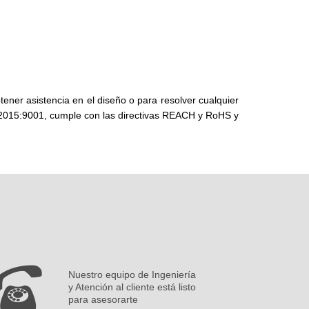
ner asistencia en el diseño o para resolver cualquier
O 2015:9001, cumple con las directivas REACH y RoHS y
Nuestro equipo de Ingeniería
y Atención al cliente está listo
para asesorarte