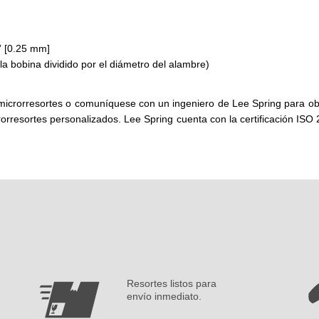
” [0.25 mm]
la bobina dividido por el diámetro del alambre)
icrorresortes o comuníquese con un ingeniero de Lee Spring para obte
orresortes personalizados. Lee Spring cuenta con la certificación IS
Resortes listos para
envío inmediato.