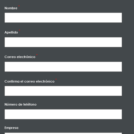
Nombre
Apellido
Correo electrónico
Confirma el correo electrónico
Número de teléfono
Empresa