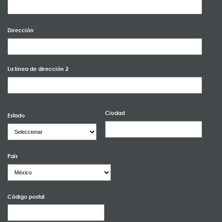
Dirección
La linea de dirección 2
Ciudad
Estado
País
Código postal