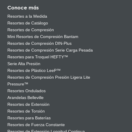
Conoce más
Resortes a la Medida
Resortes de Catálogo
Resortes de Compresión
Mini Resortes de Compresión Bantam
Resortes de Compresión DIN-Plus
Resortes de Compresión Serie Carga Pesada
Resortes para Troquel HEFTY™
Serie Alta Presión
Resortes de Plástico LeeP™
Resortes de Compresión Presión Ligera Lite
Pressure™
Resortes Ondulados
Arandelas Belleville
Resortes de Extensión
Resortes de Torsión
Resortes para Baterías
Resortes de Fuerza Constante
Resortes de Extensión Longitud Continua