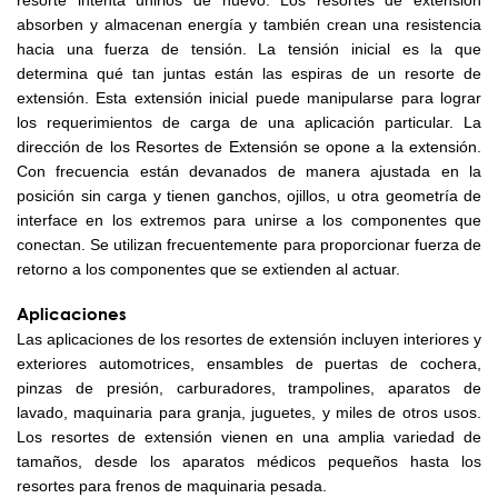
resorte intenta unirlos de nuevo. Los resortes de extensión
absorben y almacenan energía y también crean una resistencia
hacia una fuerza de tensión. La tensión inicial es la que
determina qué tan juntas están las espiras de un resorte de
extensión. Esta extensión inicial puede manipularse para lograr
los requerimientos de carga de una aplicación particular. La
dirección de los Resortes de Extensión se opone a la extensión.
Con frecuencia están devanados de manera ajustada en la
posición sin carga y tienen ganchos, ojillos, u otra geometría de
interface en los extremos para unirse a los componentes que
conectan. Se utilizan frecuentemente para proporcionar fuerza de
retorno a los componentes que se extienden al actuar.
Aplicaciones
Las aplicaciones de los resortes de extensión incluyen interiores y
exteriores automotrices, ensambles de puertas de cochera,
pinzas de presión, carburadores, trampolines, aparatos de
lavado, maquinaria para granja, juguetes, y miles de otros usos.
Los resortes de extensión vienen en una amplia variedad de
tamaños, desde los aparatos médicos pequeños hasta los
resortes para frenos de maquinaria pesada.