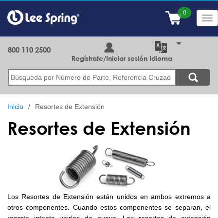
Pasar
al
Tog
contenido
nav
principal
800 110 2500
Regístrate/Iniciar sesión
Idioma
Buscar
Inicio
Resortes de Extensión
Resortes de Extensión
Los Resortes de Extensión están unidos en ambos extremos a
otros componentes. Cuando estos componentes se separan, el