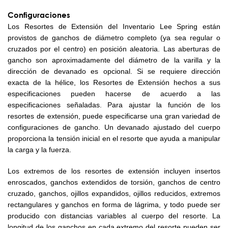
C
onfiguraciones
Los Resortes de Extensión del Inventario Lee Spring están
provistos de ganchos de diámetro completo (ya sea regular o
cruzados por el centro) en posición aleatoria. Las aberturas de
gancho son aproximadamente del diámetro de la varilla y la
dirección de devanado es opcional. Si se requiere dirección
exacta de la hélice, los Resortes de Extensión hechos a sus
especificaciones pueden hacerse de acuerdo a las
especificaciones señaladas. Para ajustar la función de los
resortes de extensión, puede especificarse una gran variedad de
configuraciones de gancho. Un devanado ajustado del cuerpo
proporciona la tensión inicial en el resorte que ayuda a manipular
la carga y la fuerza.
Los extremos de los resortes de extensión incluyen insertos
enroscados, ganchos extendidos de torsión, ganchos de centro
cruzado, ganchos, ojillos expandidos, ojillos reducidos, extremos
rectangulares y ganchos en forma de lágrima, y todo puede ser
producido con distancias variables al cuerpo del resorte. La
longitud de los ganchos en cada extremo del resorte pueden ser