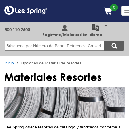
Pasar
al
contenido
principal
800 110 2500
Regístrate/Iniciar sesión
Idioma
Buscar
Inicio
Opciones de Material de resortes
Materiales Resortes
Lee Spring ofrece resortes de catálogo y fabricados conforme a