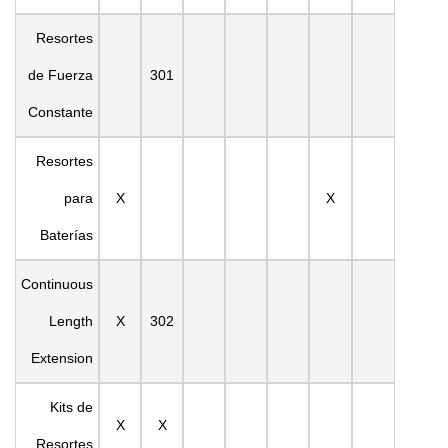
Resortes
de Fuerza
301
Constante
Resortes
para
X
X
Baterías
Continuous
Length
X
302
Extension
Kits de
X
X
Resortes