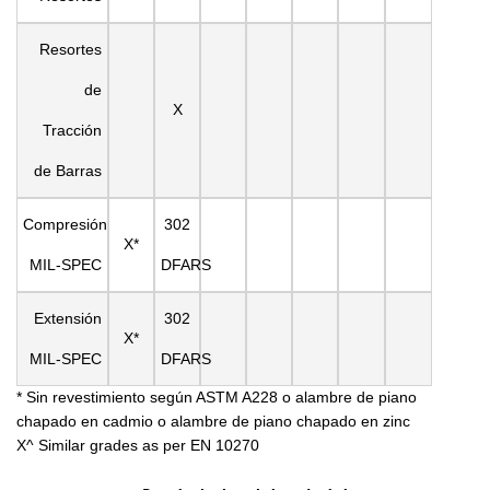
Resortes
de
X
Tracción
de Barras
Compresión
302
X*
MIL-SPEC
DFARS
Extensión
302
X*
MIL-SPEC
DFARS
* Sin revestimiento según ASTM A228 o alambre de piano
chapado en cadmio o alambre de piano chapado en zinc
X^ Similar grades as per EN 10270