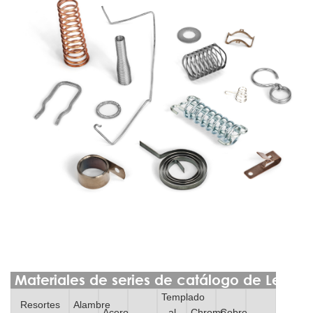
Materiales de series de catálogo de Lee Sp
Templado
Resortes
Alambre
Acero
al
Chrome
Cobre