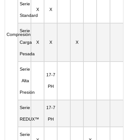
Serie
X
X
Standard
Serie
Compresión
Carga
X
X
X
Pesada
Serie
17-7
Alta
PH
Presión
Serie
17-7
REDUX™
PH
Serie