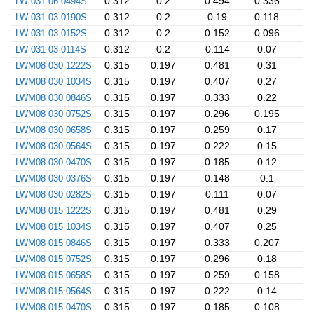
LW 031 06 0494S
0.312
0.2
0.494
0.336
LW 031 03 0190S
0.312
0.2
0.19
0.118
LW 031 03 0152S
0.312
0.2
0.152
0.096
LW 031 03 0114S
0.312
0.2
0.114
0.07
LWM08 030 1222S
0.315
0.197
0.481
0.31
LWM08 030 1034S
0.315
0.197
0.407
0.27
LWM08 030 0846S
0.315
0.197
0.333
0.22
LWM08 030 0752S
0.315
0.197
0.296
0.195
LWM08 030 0658S
0.315
0.197
0.259
0.17
LWM08 030 0564S
0.315
0.197
0.222
0.15
LWM08 030 0470S
0.315
0.197
0.185
0.12
LWM08 030 0376S
0.315
0.197
0.148
0.1
LWM08 030 0282S
0.315
0.197
0.111
0.07
LWM08 015 1222S
0.315
0.197
0.481
0.29
LWM08 015 1034S
0.315
0.197
0.407
0.25
LWM08 015 0846S
0.315
0.197
0.333
0.207
LWM08 015 0752S
0.315
0.197
0.296
0.18
LWM08 015 0658S
0.315
0.197
0.259
0.158
LWM08 015 0564S
0.315
0.197
0.222
0.14
LWM08 015 0470S
0.315
0.197
0.185
0.108