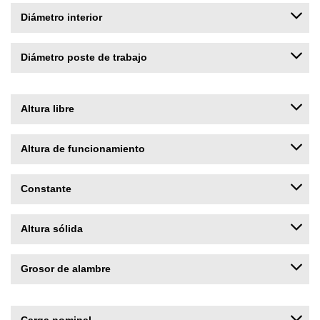
Diámetro interior
Diámetro poste de trabajo
Altura libre
Altura de funcionamiento
Constante
Altura sólida
Grosor de alambre