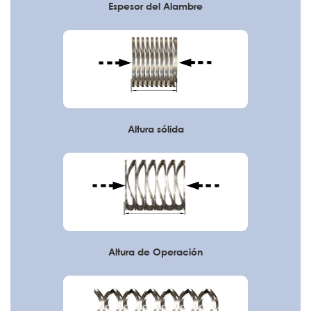
Espesor del Alambre
Altura sólida
Altura de Operación