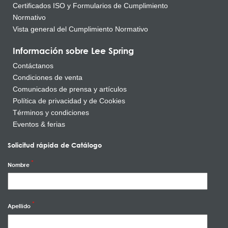
Certificados ISO y Formularios de Cumplimiento
Normativo
Vista general del Cumplimiento Normativo
Información sobre Lee Spring
Contáctanos
Condiciones de venta
Comunicados de prensa y artículos
Política de privacidad y de Cookies
Términos y condiciones
Eventos & ferias
Solicitud rápida de Catálogo
Nombre
Apellido