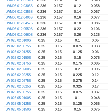
LWM06 012 0254S
0.236
0.157
0.1
0.048
LWM06 012 0305S
0.236
0.157
0.12
0.058
LWM06 012 0356S
0.236
0.157
0.14
0.067
LWM06 012 0406S
0.236
0.157
0.16
0.077
LWM06 012 0457S
0.236
0.157
0.18
0.086
LWM06 012 0559S
0.236
0.157
0.22
0.106
LWM06 012 0660S
0.236
0.157
0.26
0.125
LW 025 02 0100S
0.25
0.15
0.1
0.05
LW 025 02 0075S
0.25
0.15
0.075
0.033
LW 025 02 0125S
0.25
0.15
0.125
0.06
LW 025 02 0150S
0.25
0.15
0.15
0.075
LW 025 02 0175S
0.25
0.15
0.175
0.085
LW 025 02 0200S
0.25
0.15
0.2
0.095
LW 025 02 0225S
0.25
0.15
0.225
0.12
LW 025 02 0275S
0.25
0.15
0.275
0.14
LW 025 02 0325S
0.25
0.15
0.325
0.17
LW 025 05 0075S
0.25
0.15
0.075
0.037
LW 025 05 0100S
0.25
0.15
0.1
0.048
LW 025 05 0125S
0.25
0.15
0.125
0.065
LW 025 05 0150S
0.25
0.15
0.15
0.075