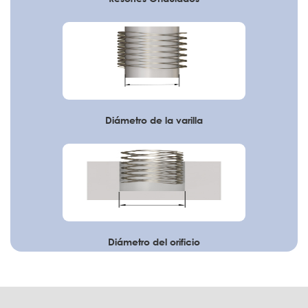
Diámetro de la varilla
Diámetro del orificio