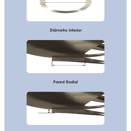
Diámetro interior
Pared Radial