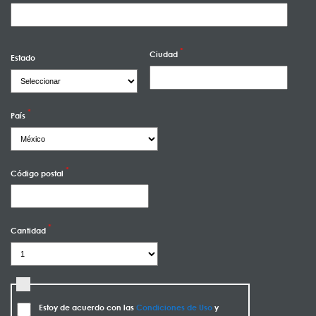
Ciudad
Estado
País
Código postal
Cantidad
Estoy de acuerdo con las
Condiciones de Uso
y