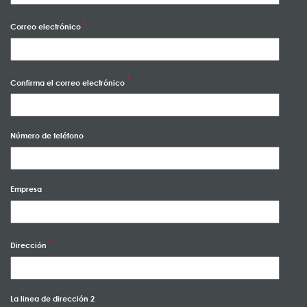
Correo electrónico
Confirma el correo electrónico
Número de teléfono
Empresa
Dirección
La linea de dirección 2