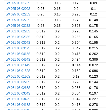
LW 025 05 0175S
0.25
0.15
0.175
0.09
LW 025 05 0200S
0.25
0.15
0.2
0.1
LW 025 05 0225S
0.25
0.15
0.225
0.12
LW 025 05 0275S
0.25
0.15
0.275
0.148
LW 025 05 0325S
0.25
0.15
0.325
0.175
LW 031 03 0228S
0.312
0.2
0.228
0.145
LW 031 03 0266S
0.312
0.2
0.266
0.165
LW 031 03 0304S
0.312
0.2
0.304
0.195
LW 031 03 0342S
0.312
0.2
0.342
0.215
LW 031 03 0418S
0.312
0.2
0.418
0.262
LW 031 03 0494S
0.312
0.2
0.494
0.309
LW 031 06 0114S
0.312
0.2
0.114
0.072
LW 031 06 0152S
0.312
0.2
0.152
0.096
LW 031 06 0190S
0.312
0.2
0.19
0.123
LW 031 06 0228S
0.312
0.2
0.228
0.144
LW 031 06 0266S
0.312
0.2
0.266
0.176
LW 031 06 0304S
0.312
0.2
0.304
0.197
LW 031 06 0342S
0.312
0.2
0.342
0.227
LW 031 06 0418S
0.312
0.2
0.418
0.278