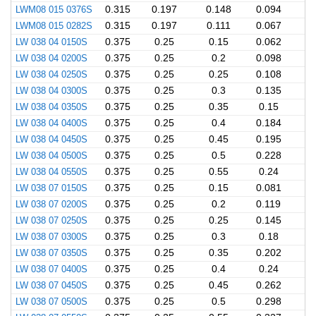
LWM08 015 0376S
0.315
0.197
0.148
0.094
LWM08 015 0282S
0.315
0.197
0.111
0.067
LW 038 04 0150S
0.375
0.25
0.15
0.062
LW 038 04 0200S
0.375
0.25
0.2
0.098
LW 038 04 0250S
0.375
0.25
0.25
0.108
LW 038 04 0300S
0.375
0.25
0.3
0.135
LW 038 04 0350S
0.375
0.25
0.35
0.15
LW 038 04 0400S
0.375
0.25
0.4
0.184
LW 038 04 0450S
0.375
0.25
0.45
0.195
LW 038 04 0500S
0.375
0.25
0.5
0.228
LW 038 04 0550S
0.375
0.25
0.55
0.24
LW 038 07 0150S
0.375
0.25
0.15
0.081
LW 038 07 0200S
0.375
0.25
0.2
0.119
LW 038 07 0250S
0.375
0.25
0.25
0.145
LW 038 07 0300S
0.375
0.25
0.3
0.18
LW 038 07 0350S
0.375
0.25
0.35
0.202
LW 038 07 0400S
0.375
0.25
0.4
0.24
LW 038 07 0450S
0.375
0.25
0.45
0.262
LW 038 07 0500S
0.375
0.25
0.5
0.298