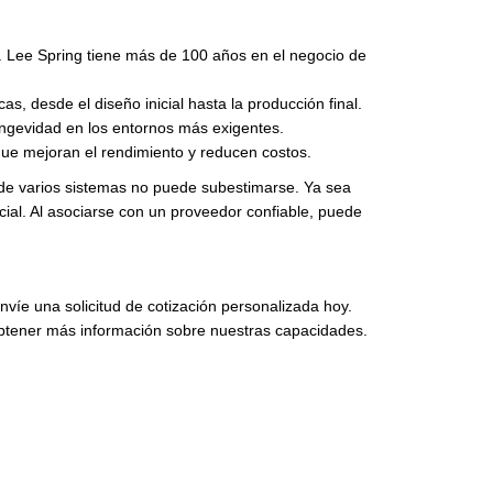
s. Lee Spring tiene más de 100 años en el negocio de
 desde el diseño inicial hasta la producción final.
longevidad en los entornos más exigentes.
que mejoran el rendimiento y reducen costos.
a de varios sistemas no puede subestimarse. Ya sea
ial. Al asociarse con un proveedor confiable, puede
nvíe una solicitud de cotización personalizada hoy.
a obtener más información sobre nuestras capacidades.