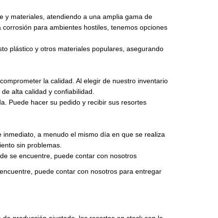
re y materiales, atendiendo a una amplia gama de
la corrosión para ambientes hostiles, tenemos opciones
o plástico y otros materiales populares, asegurando
omprometer la calidad. Al elegir de nuestro inventario
de alta calidad y confiabilidad.
da. Puede hacer su pedido y recibir sus resortes
de inmediato, a menudo el mismo día en que se realiza
iento sin problemas.
ónde se encuentre, puede contar con nosotros
e encuentre, puede contar con nosotros para entregar