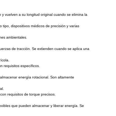
 y vuelven a su longitud original cuando se elimina la
o tipo, dispositivos médicos de precisión y varias
nes ambientales.
fuerzas de tracción. Se extienden cuando se aplica una
ícola.
 requisitos específicos.
 o almacenar energía rotacional. Son altamente
al.
con requisitos de torque precisos.
exibles que pueden almacenar y liberar energía. Se