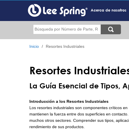
Pasar
al
Acerca de nosotros
contenido
principal
Buscar
Inicio
Resortes Industriales
Resortes Industriale
La Guía Esencial de Tipos, 
Introducción a los Resortes Industriales
Los resortes industriales son componentes críticos e
mantienen la fuerza entre dos superficies en contacto. 
muchos otros sectores. Comprender sus tipos, aplicacio
rendimiento de sus productos.