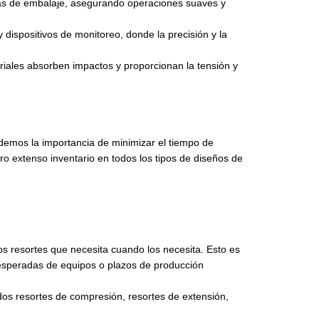
inas de embalaje, asegurando operaciones suaves y
 dispositivos de monitoreo, donde la precisión y la
triales absorben impactos y proporcionan la tensión y
ndemos la importancia de minimizar el tiempo de
ro extenso inventario en todos los tipos de diseños de
s resortes que necesita cuando los necesita. Esto es
nesperadas de equipos o plazos de producción
dos resortes de compresión, resortes de extensión,