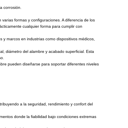
a corrosión.
varias formas y configuraciones. A diferencia de los
rácticamente cualquier forma para cumplir con
os y marcos en industrias como dispositivos médicos,
al, diámetro del alambre y acabado superficial. Esta
so.
mbre pueden diseñarse para soportar diferentes niveles
ribuyendo a la seguridad, rendimiento y confort del
trumentos donde la fiabilidad bajo condiciones extremas