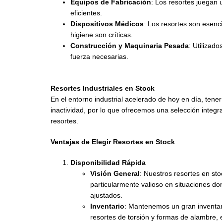
Equipos de Fabricación
: Los resortes juegan
eficientes.
Dispositivos Médicos
: Los resortes son esenci
higiene son críticas.
Construcción y Maquinaria Pesada
: Utilizad
fuerza necesarias.
Resortes Industriales en Stock
En el entorno industrial acelerado de hoy en día, tene
inactividad, por lo que ofrecemos una selección integr
resortes.
Ventajas de Elegir Resortes en Stock
Disponibilidad Rápida
Visión General
: Nuestros resortes en st
particularmente valioso en situaciones d
ajustados.
Inventario
: Mantenemos un gran inventari
resortes de torsión y formas de alambre, 