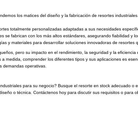
demos los matices del diseño y la fabricación de resortes industriale
tes totalmente personalizadas adaptadas a sus necesidades específicas,
es se fabrican con los más altos estándares, asegurando fiabilidad y 
as y materiales para desarrollar soluciones innovadoras de resortes 
eños, pero su impacto en el rendimiento, la seguridad y la eficienci
 a medida, comprender los diferentes tipos y sus aplicaciones es esenc
us demandas operativas.
 industriales para su negocio? Busque el resorte en stock adecuado o e
e diseño o técnica. Contáctenos hoy para discutir sus requisitos o par