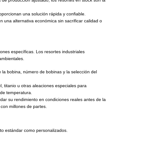
e producción ajustado, los resortes en stock son la
oporcionan una solución rápida y confiable.
n una alternativa económica sin sacrificar calidad o
nes específicas. Los resortes industriales
ambientales.
e la bobina, número de bobinas y la selección del
, titanio u otras aleaciones especiales para
s de temperatura.
idar su rendimiento en condiciones reales antes de la
con millones de partes.
tanto estándar como personalizados.