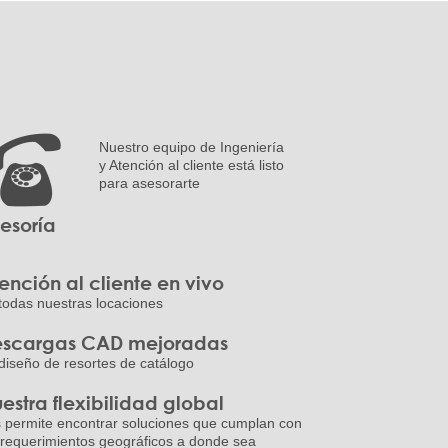
Nuestro equipo de Ingeniería
y Atención al cliente está listo
para asesorarte
esoría
ención al cliente en vivo
todas nuestras locaciones
scargas CAD mejoradas
diseño de resortes de catálogo
estra flexibilidad global
 permite encontrar soluciones que cumplan con
 requerimientos geográficos a donde sea