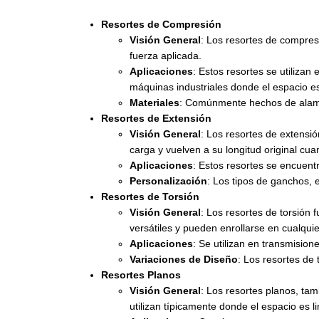
Resortes de Compresión
Visión General
: Los resortes de compresi
fuerza aplicada.
Aplicaciones
: Estos resortes se utilizan
máquinas industriales donde el espacio es
Materiales
: Comúnmente hechos de alambr
Resortes de Extensión
Visión General
: Los resortes de extensi
carga y vuelven a su longitud original cua
Aplicaciones
: Estos resortes se encuent
Personalización
: Los tipos de ganchos, 
Resortes de Torsión
Visión General
: Los resortes de torsión 
versátiles y pueden enrollarse en cualquie
Aplicaciones
: Se utilizan en transmisio
Variaciones de Diseño
: Los resortes de
Resortes Planos
Visión General
: Los resortes planos, ta
utilizan típicamente donde el espacio es l