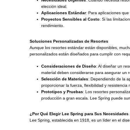
Necesidades Urgentes
: Cuando necesita resor
elección ideal.
Aplicaciones Estándar
: Para aplicaciones que
Proyectos Sensibles al Costo
: Si las limitac
rendimiento.
Soluciones Personalizadas de Resortes
Aunque los resortes estándar están disponibles, mucha
personalizados están diseñados para cumplir con requi
Consideraciones de Diseño
: Al diseñar un re
material deben considerarse para asegurar un r
Selección de Materiales
: Dependiendo de la ap
proporcionar la fuerza, flexibilidad y resistenc
Prototipos y Pruebas
: Los resortes personaliz
producción a gran escala. Lee Spring puede sumi
¿Por Qué Elegir Lee Spring para Sus Necesidades 
Lee Spring, establecida en 1918, es un líder en el dise