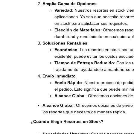
Amplia Gama de Opciones
Variedad
: Nuestros resortes en stock vi
aplicaciones. Ya sea que necesite resorte
en stock para satisfacer sus requisitos.
Elección de Materiales
: Ofrecemos resor
durabilidad y rendimiento en cualquier apl
Soluciones Rentables
Económico
: Los resortes en stock son u
existente, puede evitar los costos asociad
Tiempo de Entrega Reducido
: Con los 
rápidamente, ayudándole a mantenerse en
Envío Inmediato
Envío Rápido
: Nuestro proceso de pedid
el pedido. Esto significa que puede minim
Alcance Global
: Ofrecemos opciones de e
Alcance Global
: Ofrecemos opciones de envío r
los resortes que necesita de manera rápida.
¿Cuándo Elegir Resortes en Stock?