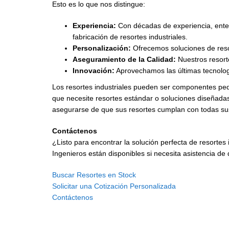
Esto es lo que nos distingue:
Experiencia:
Con décadas de experiencia, enten
fabricación de resortes industriales.
Personalización:
Ofrecemos soluciones de resor
Aseguramiento de la Calidad:
Nuestros resort
Innovación:
Aprovechamos las últimas tecnologí
Los resortes industriales pueden ser componentes pequ
que necesite resortes estándar o soluciones diseñadas
asegurarse de que sus resortes cumplan con todas s
Contáctenos
¿Listo para encontrar la solución perfecta de resortes
Ingenieros están disponibles si necesita asistencia d
Buscar Resortes en Stock
Solicitar una Cotización Personalizada
Contáctenos