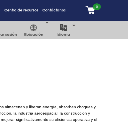
o
Centro de recursos
Contáctanos
iar sesión
Ubicación
Idioma
cos almacenan y liberan energía, absorben choques y
oción, la industria aeroespacial, la construcción y
ejorar significativamente su eficiencia operativa y el