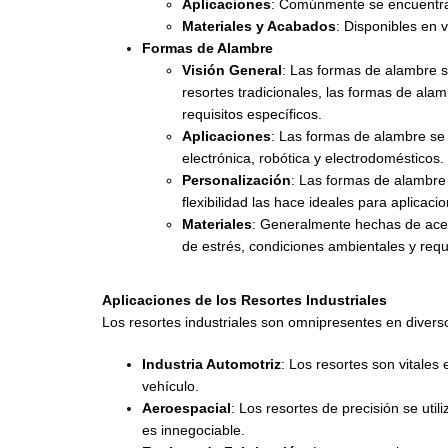
Aplicaciones
: Comúnmente se encuentran
Materiales y Acabados
: Disponibles en 
Formas de Alambre
Visión General
: Las formas de alambre s
resortes tradicionales, las formas de ala
requisitos específicos.
Aplicaciones
: Las formas de alambre se 
electrónica, robótica y electrodomésticos.
Personalización
: Las formas de alambre 
flexibilidad las hace ideales para aplicac
Materiales
: Generalmente hechas de acero
de estrés, condiciones ambientales y requi
Aplicaciones de los Resortes Industriales
Los resortes industriales son omnipresentes en diverso
Industria Automotriz
: Los resortes son vitales
vehículo.
Aeroespacial
: Los resortes de precisión se uti
es innegociable.