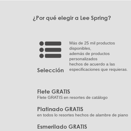
¿Por qué elegir a Lee Spring?
Más de 25 mil productos
disponibles,
además de productos
personalizados
hechos de acuerdo a las
Selección
especificaciones que requieras.
Flete GRATIS
Flete GRATIS en resortes de catálogo
Platinado GRATIS
en todos lo resortes hechos de alambre de piano
Esmerilado GRATIS