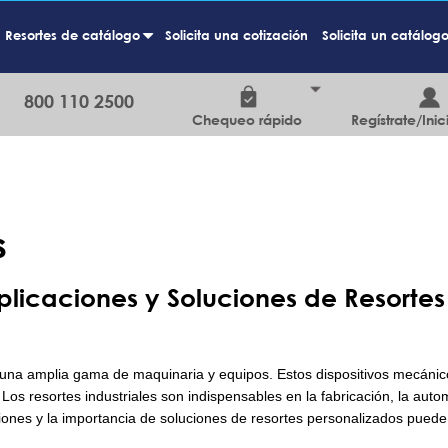
Resortes de catálogo
Solicita una cotización
Solicita un catálog
+
800 110 2500
Chequeo rápido
Regístrate/Inic
s
Aplicaciones y Soluciones de Resortes
n una amplia gama de maquinaria y equipos. Estos dispositivos mecáni
Los resortes industriales son indispensables en la fabricación, la autom
nes y la importancia de soluciones de resortes personalizados puede m