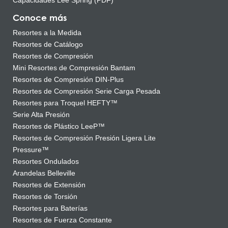
Capacidades Lee Spring (PDF)
Conoce más
Resortes a la Medida
Resortes de Catálogo
Resortes de Compresión
Mini Resortes de Compresión Bantam
Resortes de Compresión DIN-Plus
Resortes de Compresión Serie Carga Pesada
Resortes para Troquel HEFTY™
Serie Alta Presión
Resortes de Plástico LeeP™
Resortes de Compresión Presión Ligera Lite
Pressure™
Resortes Ondulados
Arandelas Belleville
Resortes de Extensión
Resortes de Torsión
Resortes para Baterías
Resortes de Fuerza Constante