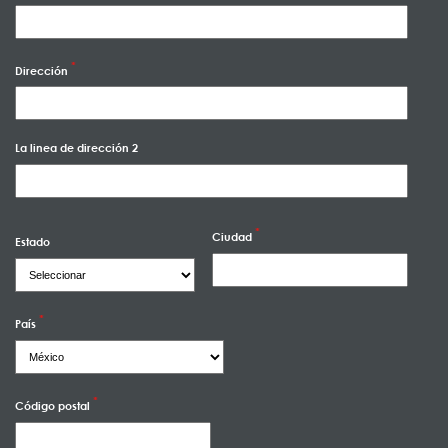
Dirección
La linea de dirección 2
Ciudad
Estado
País
Código postal