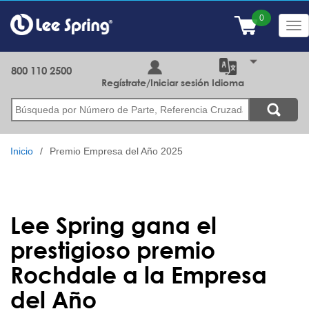
Pasar
al
Tog
contenido
nav
principal
800 110 2500
Regístrate/Iniciar sesión
Idioma
Buscar
Inicio
Premio Empresa del Año 2025
Lee Spring gana el
prestigioso premio
Rochdale a la Empresa
del Año