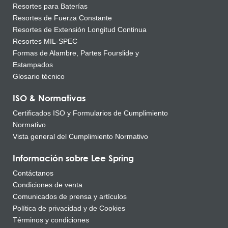
Resortes para Baterías
Resortes de Fuerza Constante
Resortes de Extensión Longitud Continua
Resortes MIL-SPEC
Formas de Alambre, Partes Fourslide y
Estampados
Glosario técnico
ISO & Normativas
Certificados ISO y Formularios de Cumplimiento
Normativo
Vista general del Cumplimiento Normativo
Información sobre Lee Spring
Contáctanos
Condiciones de venta
Comunicados de prensa y artículos
Política de privacidad y de Cookies
Términos y condiciones