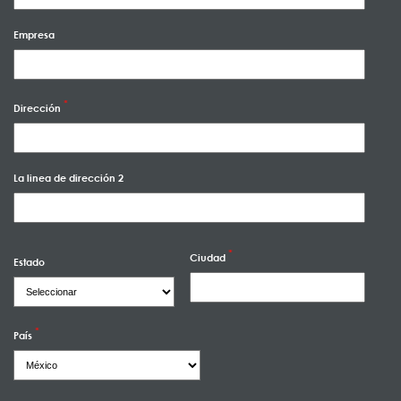
Empresa
Dirección
La linea de dirección 2
Ciudad
Estado
País