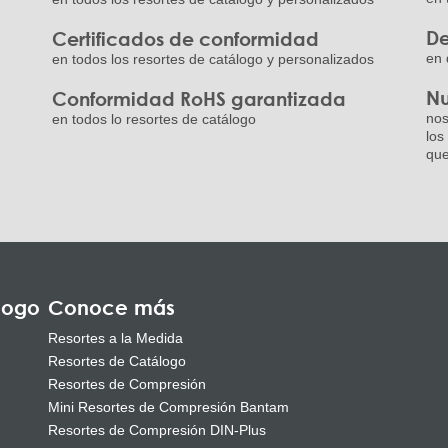
De
Certificados de conformidad
en 
en todos los resortes de catálogo y personalizados
Nu
Conformidad RoHS garantizada
nos
en todos lo resortes de catálogo
los
que
logo
Conoce más
Resortes a la Medida
Resortes de Catálogo
Resortes de Compresión
Mini Resortes de Compresión Bantam
Resortes de Compresión DIN-Plus