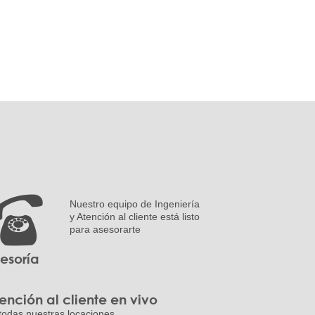
Nuestro equipo de Ingeniería
y Atención al cliente está listo
para asesorarte
esoría
ención al cliente en vivo
todas nuestras locaciones