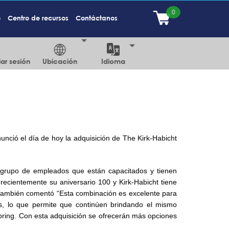
o
Centro de recursos
Contáctanos
iar sesión
Ubicación
Idioma
unció el día de hoy la adquisición de The Kirk-Habicht
 grupo de empleados que están capacitados y tienen
ecientemente su aniversario 100 y Kirk-Habicht tiene
También comentó “Esta combinación es excelente para
s, lo que permite que continúen brindando el mismo
ring. Con esta adquisición se ofrecerán más opciones