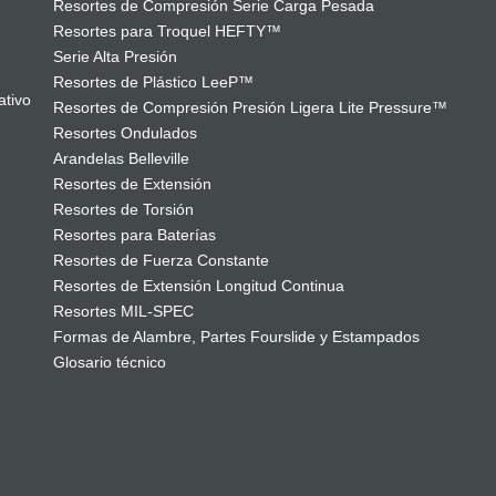
Resortes de Compresión Serie Carga Pesada
Resortes para Troquel HEFTY™
Serie Alta Presión
Resortes de Plástico LeeP™
ativo
Resortes de Compresión Presión Ligera Lite Pressure™
Resortes Ondulados
Arandelas Belleville
Resortes de Extensión
Resortes de Torsión
Resortes para Baterías
Resortes de Fuerza Constante
Resortes de Extensión Longitud Continua
Resortes MIL-SPEC
Formas de Alambre, Partes Fourslide y Estampados
Glosario técnico