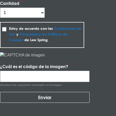
Cantidad
Estoy de acuerdo con las
Condiciones de
Uso
y
Privacidad y las Políticas de
Cookies
de Lee Spring
¿Cuál es el código de la imagen?
Introduce los caracteres mostrados en la imagen.