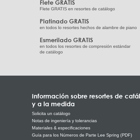
Flete GRATIS
Flete GRATIS en resortes de catálogo
Platinado GRATIS
en todos lo resortes hechos de alambre de piano
Esmerilado GRATIS
en todos los resortes de compresión estándar
de catálogo
Información sobre resortes de catá
y a la medida
Solicita un catálogo
Notas de ingeniería y tolerancias
Materiales & especificaciones
Guía para los Números de Parte Lee Spring (PDF)