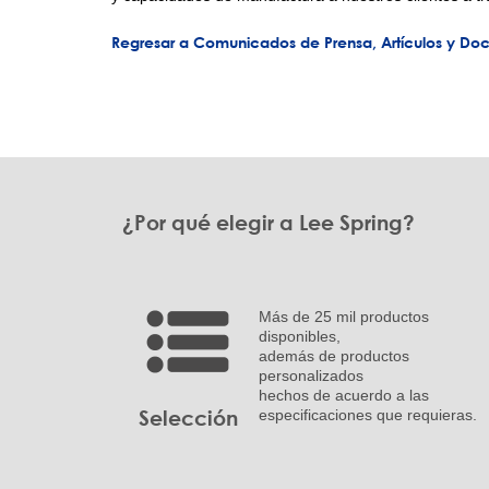
Regresar a Comunicados de Prensa, Artículos y Do
¿Por qué elegir a Lee Spring?
Más de 25 mil productos
disponibles,
además de productos
personalizados
hechos de acuerdo a las
Selección
especificaciones que requieras.