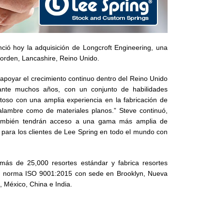
ció hoy la adquisición de Longcroft Engineering, una
orden, Lancashire, Reino Unido.
poyar el crecimiento continuo dentro del Reino Unido
ante muchos años, con un conjunto de habilidades
oso con una amplia experiencia en la fabricación de
 alambre como de materiales planos.” Steve continuó,
a también tendrán acceso a una gama más amplia de
e para los clientes de Lee Spring en todo el mundo con
más de 25,000 resortes estándar y fabrica resortes
o la norma ISO 9001:2015 con sede en Brooklyn, Nueva
, México, China e India.