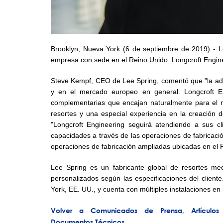
Brooklyn, Nueva York (6 de septiembre de 2019) - Le
empresa con sede en el Reino Unido. Longcroft Engin
Steve Kempf, CEO de Lee Spring, comentó que "la adq
y en el mercado europeo en general. Longcroft E
complementarias que encajan naturalmente para el m
resortes y una especial experiencia en la creación 
"Longcroft Engineering seguirá atendiendo a sus 
capacidades a través de las operaciones de fabricació
operaciones de fabricación ampliadas ubicadas en el 
Lee Spring es un fabricante global de resortes me
personalizados según las especificaciones del clien
York, EE. UU., y cuenta con múltiples instalaciones e
Volver a Comunicados de Prensa, Artículos
Documentos Técnicos