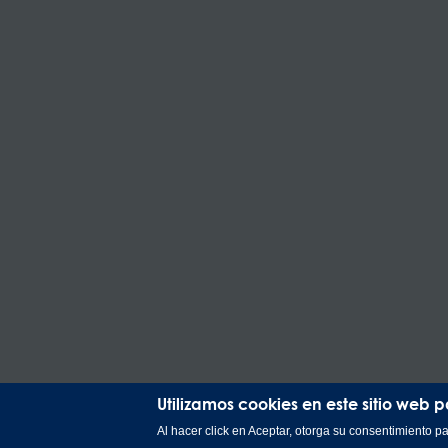
Utilizamos cookies en este sitio web 
Al hacer click en Aceptar, otorga su consentimiento 