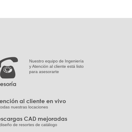
Nuestro equipo de Ingeniería
y Atención al cliente está listo
para asesorarte
esoría
ención al cliente en vivo
todas nuestras locaciones
scargas CAD mejoradas
diseño de resortes de catálogo