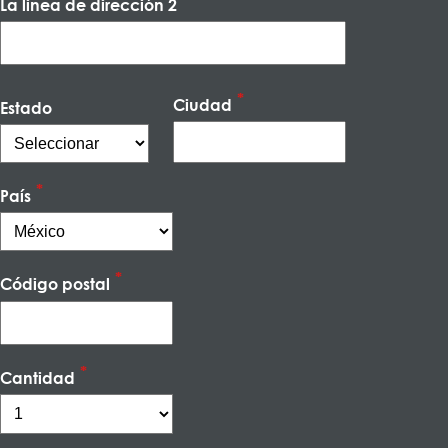
La linea de dirección 2
Ciudad
Estado
País
Código postal
Cantidad