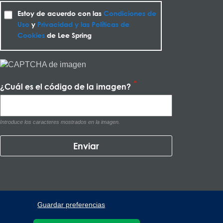
Estoy de acuerdo con las
Condiciones de
Uso
y
Privacidad y las Políticas de
Cookies
de Lee Spring
¿Cuál es el código de la imagen?
Introduce los caracteres mostrados en la imagen.
Guardar preferencias