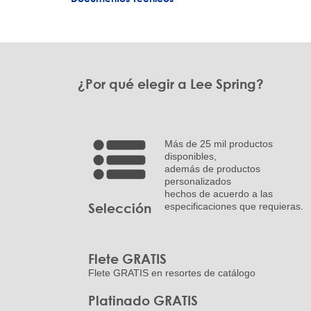
¿Por qué elegir a Lee Spring?
Más de 25 mil productos
disponibles,
además de productos
personalizados
hechos de acuerdo a las
Selección
especificaciones que requieras.
Flete GRATIS
Flete GRATIS en resortes de catálogo
Platinado GRATIS