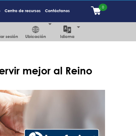
o
Centro de recursos
Contáctanos
iar sesión
Ubicación
Idioma
rvir mejor al Reino