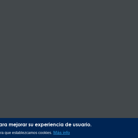
para mejorar su experiencia de usuario.
Más info
para que establezcamos cookies.