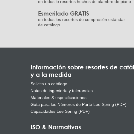
en todos lo resortes hechos de alambre de piano
Esmerilado GRATIS
en todos los resortes de compresión estándar
de catálogo
Información sobre resortes de catá
y a la medida
Solicita un catálogo
Notas de ingeniería y tolerancias
Materiales & especificaciones
Guía para los Números de Parte Lee Spring (PDF)
Capacidades Lee Spring (PDF)
ISO & Normativas