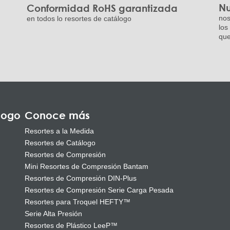
Nu
Conformidad RoHS garantizada
nos
en todos lo resortes de catálogo
los
que
logo
Conoce más
Resortes a la Medida
Resortes de Catálogo
Resortes de Compresión
Mini Resortes de Compresión Bantam
Resortes de Compresión DIN-Plus
Resortes de Compresión Serie Carga Pesada
Resortes para Troquel HEFTY™
Serie Alta Presión
Resortes de Plástico LeeP™