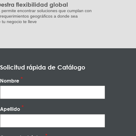
estra flexibilidad global
 permite encontrar soluciones que cumplan con
 requerimientos geográficos a donde sea
 tu negocio te lleve
Solicitud rápida de Catálogo
Nombre
Apellido