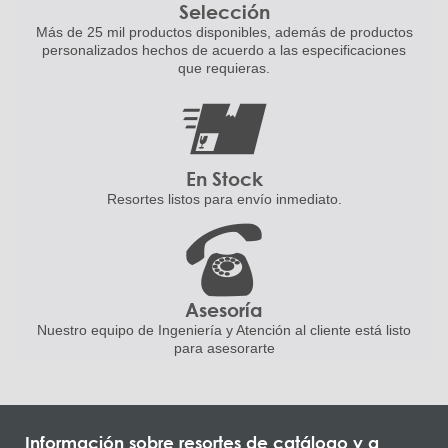
Selección
Más de 25 mil productos disponibles,
además de productos
personalizados
hechos de acuerdo a las
especificaciones
que requieras.
En Stock
Resortes listos para
envío inmediato.
Asesoría
Nuestro equipo de Ingeniería
y Atención al cliente está listo
para asesorarte
Información sobre resortes de catálogo y a