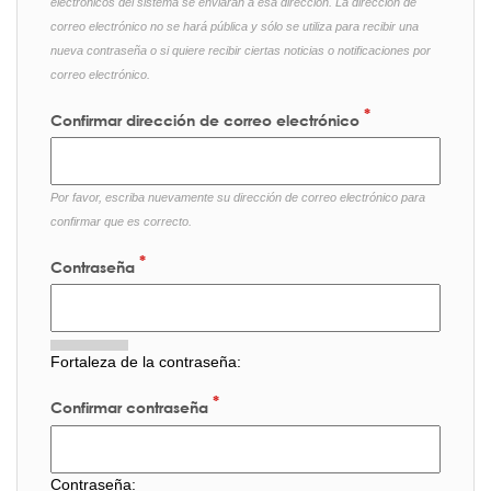
electrónicos del sistema se enviarán a esa dirección. La dirección de
correo electrónico no se hará pública y sólo se utiliza para recibir una
nueva contraseña o si quiere recibir ciertas noticias o notificaciones por
correo electrónico.
Confirmar dirección de correo electrónico
Por favor, escriba nuevamente su dirección de correo electrónico para
confirmar que es correcto.
Contraseña
Fortaleza de la contraseña:
Confirmar contraseña
Contraseña: