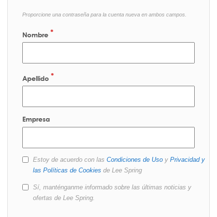
Proporcione una contraseña para la cuenta nueva en ambos campos.
Nombre
Apellido
Empresa
Estoy de acuerdo con las
Condiciones de Uso
y
Privacidad y
las Políticas de Cookies
de Lee Spring
Sí, manténganme informado sobre las últimas noticias y
ofertas de Lee Spring.