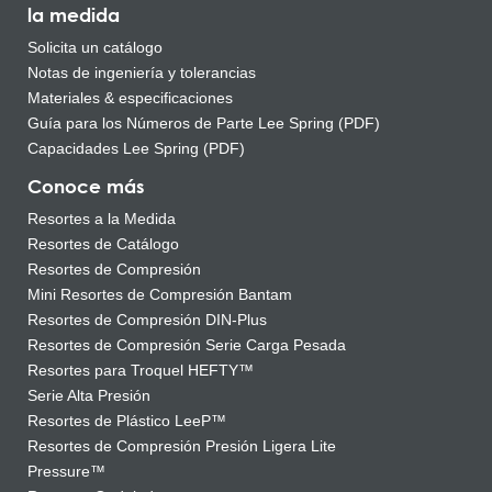
la medida
Solicita un catálogo
Notas de ingeniería y tolerancias
Materiales & especificaciones
Guía para los Números de Parte Lee Spring (PDF)
Capacidades Lee Spring (PDF)
Conoce más
Resortes a la Medida
Resortes de Catálogo
Resortes de Compresión
Mini Resortes de Compresión Bantam
Resortes de Compresión DIN-Plus
Resortes de Compresión Serie Carga Pesada
Resortes para Troquel HEFTY™
Serie Alta Presión
Resortes de Plástico LeeP™
Resortes de Compresión Presión Ligera Lite
Pressure™