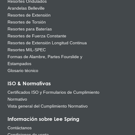
Resortes Ondulados
Arandelas Belleville
Resortes de Extensión
Resortes de Torsión
Resortes para Baterías
Resortes de Fuerza Constante
Resortes de Extensión Longitud Continua
Resortes MIL-SPEC
Formas de Alambre, Partes Fourslide y
Estampados
Glosario técnico
ISO & Normativas
Certificados ISO y Formularios de Cumplimiento
Normativo
Vista general del Cumplimiento Normativo
Información sobre Lee Spring
Contáctanos
Condiciones de venta