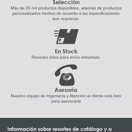
Selección
Más de 25 mil productos disponibles,
además de productos
personalizados
hechos de acuerdo a las
especificaciones
que requieras.
En Stock
Resortes listos para
envío inmediato.
Asesoría
Nuestro equipo de Ingeniería
y Atención al cliente está listo
para asesorarte
Información sobre resortes de catálogo y a