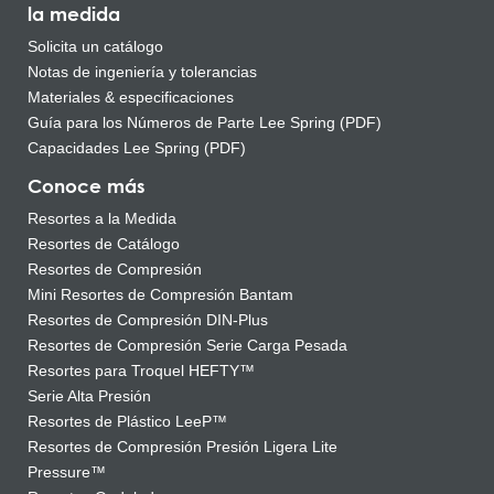
la medida
Solicita un catálogo
Notas de ingeniería y tolerancias
Materiales & especificaciones
Guía para los Números de Parte Lee Spring (PDF)
Capacidades Lee Spring (PDF)
Conoce más
Resortes a la Medida
Resortes de Catálogo
Resortes de Compresión
Mini Resortes de Compresión Bantam
Resortes de Compresión DIN-Plus
Resortes de Compresión Serie Carga Pesada
Resortes para Troquel HEFTY™
Serie Alta Presión
Resortes de Plástico LeeP™
Resortes de Compresión Presión Ligera Lite
Pressure™