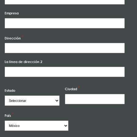
Empresa
Dirección
La linea de dirección 2
Ciudad
Estado
País