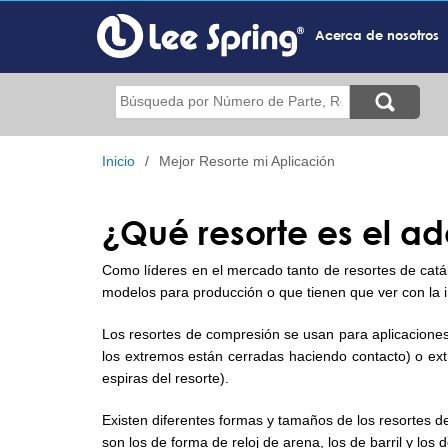
Pasar
al
Acerca de nosotros
contenido
principal
Buscar
Inicio
Mejor Resorte mi Aplicación
¿Qué resorte es el a
Como líderes en el mercado tanto de resortes de catá
modelos para producción o que tienen que ver con la ins
Los resortes de compresión se usan para aplicacione
los extremos están cerradas haciendo contacto) o ext
espiras del resorte).
Existen diferentes formas y tamaños de los resortes de
son los de forma de reloj de arena, los de barril y l