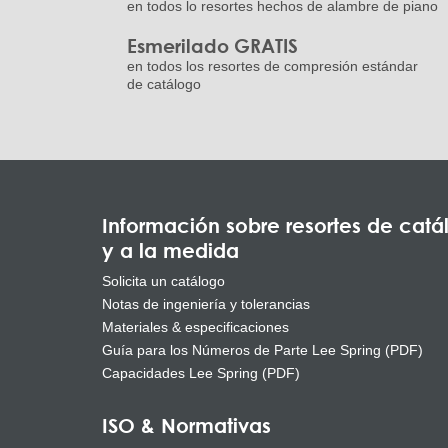
en todos lo resortes hechos de alambre de piano
Esmerilado GRATIS
en todos los resortes de compresión estándar
de catálogo
Información sobre resortes de catá
y a la medida
Solicita un catálogo
Notas de ingeniería y tolerancias
Materiales & especificaciones
Guía para los Números de Parte Lee Spring (PDF)
Capacidades Lee Spring (PDF)
ISO & Normativas