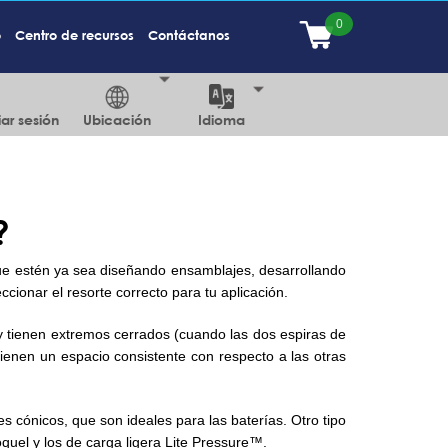
o
Centro de recursos
Contáctanos
iar sesión
Ubicación
Idioma
?
que estén ya sea diseñando ensamblajes, desarrollando
cionar el resorte correcto para tu aplicación.
 tienen extremos cerrados (cuando las dos espiras de
ienen un espacio consistente con respecto a las otras
s cónicos, que son ideales para las baterías. Otro tipo
quel y los de carga ligera Lite Pressure™.