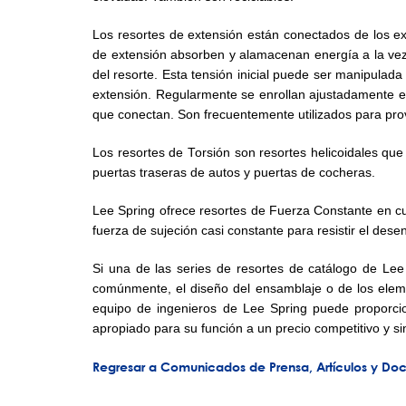
Los resortes de extensión están conectados de los e
de extensión absorben y alamacenan energía a la vez q
del resorte. Esta tensión inicial puede ser manipulada
extensión. Regularmente se enrollan ajustadamente en 
que conectan. Son frecuentemente utilizados para pro
Los resortes de Torsión son resortes helicoidales que
puertas traseras de autos y puertas de cocheras.
Lee Spring ofrece resortes de Fuerza Constante en cua
fuerza de sujeción casi constante para resistir el dese
Si una de las series de resortes de catálogo de Lee
comúnmente, el diseño del ensamblaje o de los elemen
equipo de ingenieros de Lee Spring puede proporcio
apropiado para su función a un precio competitivo y s
Regresar a Comunicados de Prensa, Artículos y Do