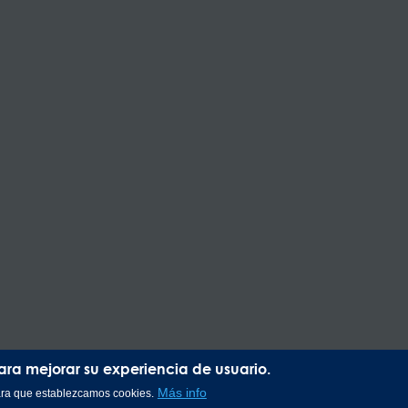
para mejorar su experiencia de usuario.
Más info
para que establezcamos cookies.