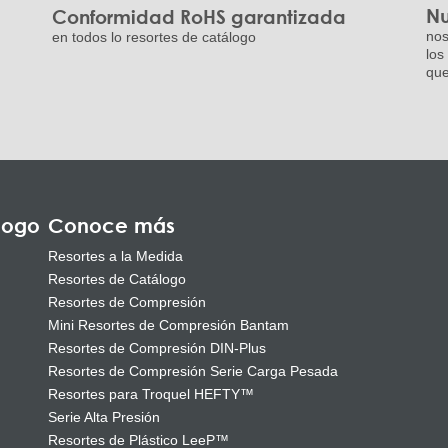
Nu
Conformidad RoHS garantizada
nos
en todos lo resortes de catálogo
los
que
logo
Conoce más
Resortes a la Medida
Resortes de Catálogo
Resortes de Compresión
Mini Resortes de Compresión Bantam
Resortes de Compresión DIN-Plus
Resortes de Compresión Serie Carga Pesada
Resortes para Troquel HEFTY™
Serie Alta Presión
Resortes de Plástico LeeP™