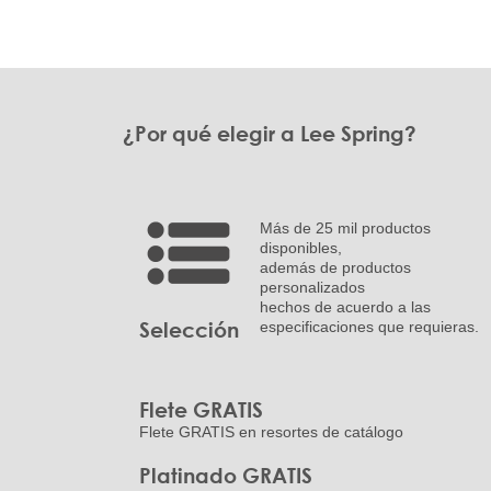
¿Por qué elegir a Lee Spring?
Más de 25 mil productos
disponibles,
además de productos
personalizados
hechos de acuerdo a las
Selección
especificaciones que requieras.
Flete GRATIS
Flete GRATIS en resortes de catálogo
Platinado GRATIS