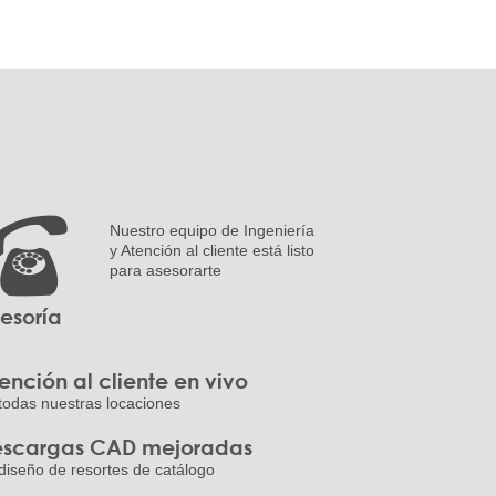
Nuestro equipo de Ingeniería
y Atención al cliente está listo
para asesorarte
esoría
ención al cliente en vivo
todas nuestras locaciones
scargas CAD mejoradas
diseño de resortes de catálogo