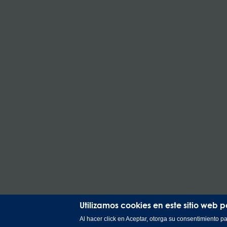
Utilizamos cookies en este sitio web 
Al hacer click en Aceptar, otorga su consentimiento 