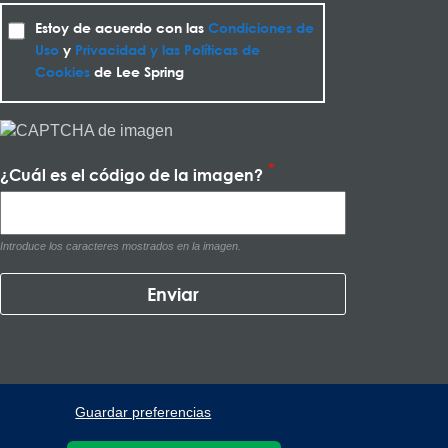
Estoy de acuerdo con las
Condiciones de
Uso
y
Privacidad y las Políticas de
Cookies
de Lee Spring
¿Cuál es el código de la imagen?
Introduce los caracteres mostrados en la imagen.
Guardar preferencias