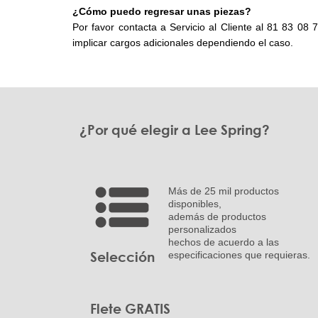
¿Cómo puedo regresar unas piezas?
Por favor contacta a Servicio al Cliente al 81 83 
implicar cargos adicionales dependiendo el caso.
¿Por qué elegir a Lee Spring?
Más de 25 mil productos
disponibles,
además de productos
personalizados
hechos de acuerdo a las
Selección
especificaciones que requieras.
Flete GRATIS