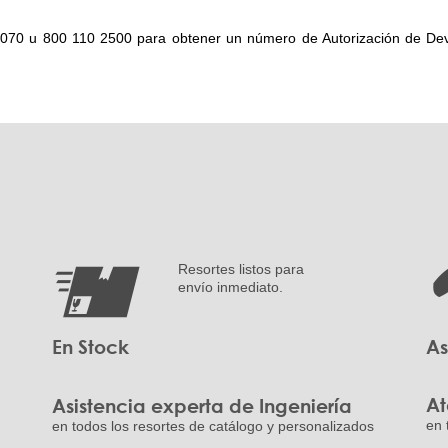
08 7070 u 800 110 2500 para obtener un número de Autorización de De
Resortes listos para
envío inmediato.
En Stock
As
At
Asistencia experta de Ingeniería
en 
en todos los resortes de catálogo y personalizados