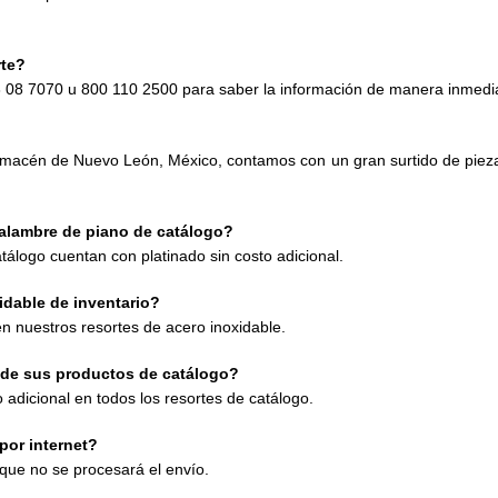
rte?
83 08 7070 u 800 110 2500 para saber la información de manera inmediat
macén de Nuevo León, México, contamos con un gran surtido de pieza
e alambre de piano de catálogo?
tálogo cuentan con platinado sin costo adicional.
idable de inventario?
en nuestros resortes de acero inoxidable.
 de sus productos de catálogo?
 adicional en todos los resortes de catálogo.
por internet?
 que no se procesará el envío.