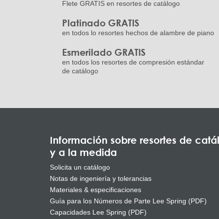
Flete GRATIS en resortes de catálogo
Platinado GRATIS
en todos lo resortes hechos de alambre de piano
Esmerilado GRATIS
en todos los resortes de compresión estándar
de catálogo
Información sobre resortes de catá
y a la medida
Solicita un catálogo
Notas de ingeniería y tolerancias
Materiales & especificaciones
Guía para los Números de Parte Lee Spring (PDF)
Capacidades Lee Spring (PDF)