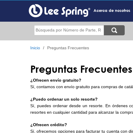
Pasar
al
Acerca de nosotros
contenido
principal
Buscar
Inicio
Preguntas Frecuentes
Preguntas Frecuente
¿Ofrecen envío gratuito?
Sí, contamos con envío gratuito para compras de catá
¿Puedo ordenar un solo resorte?
Sí, puedes ordenar desde un resorte. En órdenes c
resortes en cualquier cantidad para alcanzar la comp
¿Ofrecen crédito?
Sí, ofrecemos opciones para facturar tu cuenta con dis