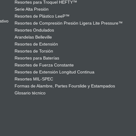
Resortes para Troquel HEFTY™
Serie Alta Presión
Resortes de Plástico LeeP™
ativo
Resortes de Compresión Presión Ligera Lite Pressure™
Resortes Ondulados
Arandelas Belleville
Resortes de Extensión
Resortes de Torsión
Resortes para Baterías
Resortes de Fuerza Constante
Resortes de Extensión Longitud Continua
Resortes MIL-SPEC
Formas de Alambre, Partes Fourslide y Estampados
Glosario técnico