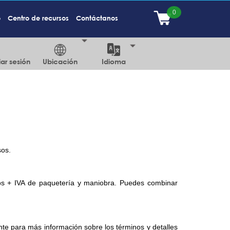
o
Centro de recursos
Contáctanos
iar sesión
Ubicación
Idioma
sos.
os + IVA de paquetería y maniobra. Puedes combinar
ente para más información sobre los términos y detalles