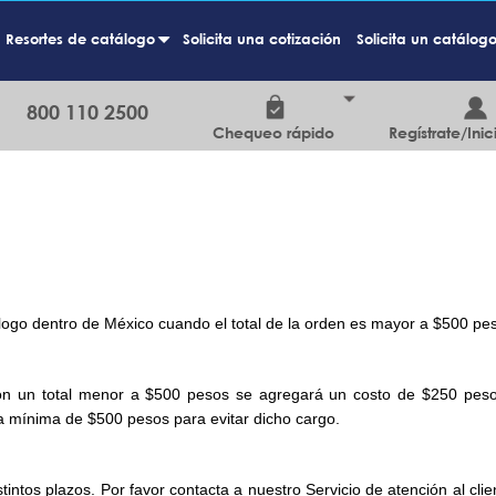
Resortes de catálogo
Solicita una cotización
Solicita un catálog
+
800 110 2500
Chequeo rápido
Regístrate/Inic
s
logo dentro de México cuando el total de la orden es mayor a $500 pe
on un total menor a $500 pesos se agregará un costo de $250 pes
ra mínima de $500 pesos para evitar dicho cargo.
tintos plazos. Por favor contacta a nuestro Servicio de atención al cli