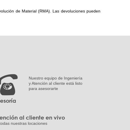
volución de Material (RMA). Las devoluciones pueden
Nuestro equipo de Ingeniería
y Atención al cliente está listo
para asesorarte
esoría
ención al cliente en vivo
todas nuestras locaciones