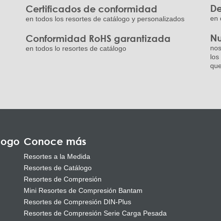
De
Certificados de conformidad
en 
en todos los resortes de catálogo y personalizados
Nu
Conformidad RoHS garantizada
nos
en todos lo resortes de catálogo
los
que
logo
Conoce más
Resortes a la Medida
Resortes de Catálogo
Resortes de Compresión
Mini Resortes de Compresión Bantam
Resortes de Compresión DIN-Plus
Resortes de Compresión Serie Carga Pesada