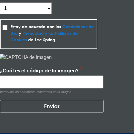
Estoy de acuerdo con las
Condiciones de
Uso
y
Privacidad y las Políticas de
Cookies
de Lee Spring
¿Cuál es el código de la imagen?
Introduce los caracteres mostrados en la imagen.