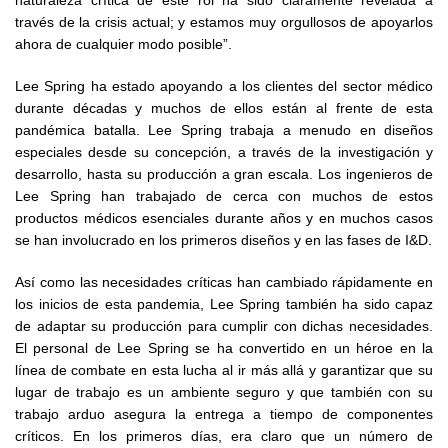
naturaleza crítica de este rol ha sido claramente revelada a
través de la crisis actual; y estamos muy orgullosos de apoyarlos
ahora de cualquier modo posible”.
Lee Spring ha estado apoyando a los clientes del sector médico
durante décadas y muchos de ellos están al frente de esta
pandémica batalla. Lee Spring trabaja a menudo en diseños
especiales desde su concepción, a través de la investigación y
desarrollo, hasta su producción a gran escala. Los ingenieros de
Lee Spring han trabajado de cerca con muchos de estos
productos médicos esenciales durante años y en muchos casos
se han involucrado en los primeros diseños y en las fases de I&D.
Así como las necesidades críticas han cambiado rápidamente en
los inicios de esta pandemia, Lee Spring también ha sido capaz
de adaptar su producción para cumplir con dichas necesidades.
El personal de Lee Spring se ha convertido en un héroe en la
línea de combate en esta lucha al ir más allá y garantizar que su
lugar de trabajo es un ambiente seguro y que también con su
trabajo arduo asegura la entrega a tiempo de componentes
críticos. En los primeros días, era claro que un número de