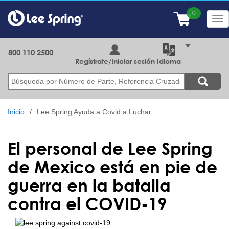
Pasar
al
Tog
contenido
nav
principal
800 110 2500
Regístrate/Iniciar sesión
Idioma
Buscar
Inicio
Lee Spring Ayuda a Covid a Luchar
El personal de Lee Spring
de Mexico está en pie de
guerra en la batalla
contra el COVID-19