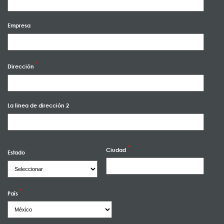
Empresa
Dirección
La linea de dirección 2
Ciudad
Estado
País