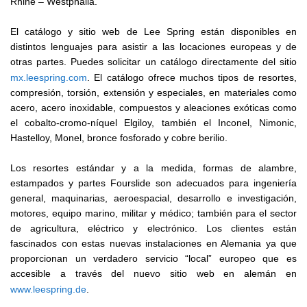
Rhine – Westphalia.
El catálogo y sitio web de Lee Spring están disponibles en
distintos lenguajes para asistir a las locaciones europeas y de
otras partes. Puedes solicitar un catálogo directamente del sitio
mx.leespring.com
. El catálogo ofrece muchos tipos de resortes,
compresión, torsión, extensión y especiales, en materiales como
acero, acero inoxidable, compuestos y aleaciones exóticas como
el cobalto-cromo-níquel Elgiloy, también el Inconel, Nimonic,
Hastelloy, Monel, bronce fosforado y cobre berilio.
Los resortes estándar y a la medida, formas de alambre,
estampados y partes Fourslide son adecuados para ingeniería
general, maquinarias, aeroespacial, desarrollo e investigación,
motores, equipo marino, militar y médico; también para el sector
de agricultura, eléctrico y electrónico. Los clientes están
fascinados con estas nuevas instalaciones en Alemania ya que
proporcionan un verdadero servicio “local” europeo que es
accesible a través del nuevo sitio web en alemán en
www.leespring.de
.