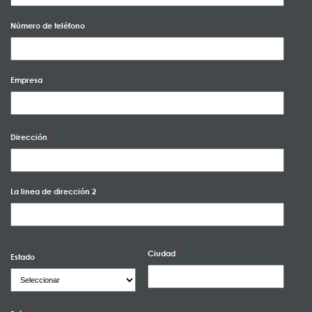
Número de teléfono
Empresa
Dirección
La linea de dirección 2
Ciudad
Estado