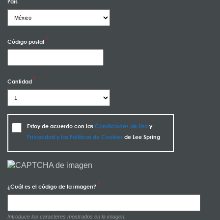
País
Código postal
Cantidad
Estoy de acuerdo con las
Condiciones de Uso
y
Privacidad y las Políticas de Cookies
de Lee Spring
¿Cuál es el código de la imagen?
Introduce los caracteres mostrados en la imagen.