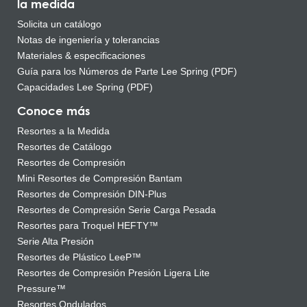
la medida
Solicita un catálogo
Notas de ingeniería y tolerancias
Materiales & especificaciones
Guía para los Números de Parte Lee Spring (PDF)
Capacidades Lee Spring (PDF)
Conoce más
Resortes a la Medida
Resortes de Catálogo
Resortes de Compresión
Mini Resortes de Compresión Bantam
Resortes de Compresión DIN-Plus
Resortes de Compresión Serie Carga Pesada
Resortes para Troquel HEFTY™
Serie Alta Presión
Resortes de Plástico LeeP™
Resortes de Compresión Presión Ligera Lite
Pressure™
Resortes Ondulados