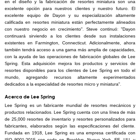
en el diseño y la fabricación de resortes miniatura son una
excelente opción para nuestros clientes y nuestro futuro. El
excelente equipo de Dayon y su especialización altamente
calificada en resortes miniatura están perfectamente alineados
con nuestro negocio en crecimiento". Steve continuó: "Dayon
continuará sirviendo a los clientes desde sus instalaciones
existentes en Farmington, Connecticut. Adicionalmente, ahora
también tendrá acceso a una gama más amplia de capacidades,
con la ayuda de las operaciones de fabricación globales de Lee
Spring. Esta adquisición mejora los productos y servicios de
resortes disponibles para los clientes de Lee Spring en todo el
mundo, agregando recursos altamente experimentados
dedicados a la especialidad de resortes micro y miniatura".
Acerca de Lee Spring
Lee Spring es un fabricante mundial de resortes mecánicos y
productos relacionados. Lee Spring cuenta con una línea de más
de 25,000 resortes de inventario y resortes personalizados para
fabricantes, elaborados según las especificaciones del cliente.
Fundada en 1918, Lee Spring es una empresa certificada con
ISO 9001:2015 con sede en Brooklyn, Nueva York, EE. UU. y