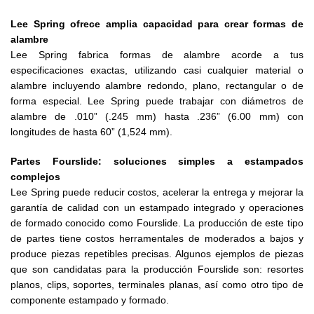
Lee Spring ofrece amplia capacidad para crear formas de
alambre
Lee Spring fabrica formas de alambre acorde a tus
especificaciones exactas, utilizando casi cualquier material o
alambre incluyendo alambre redondo, plano, rectangular o de
forma especial. Lee Spring puede trabajar con diámetros de
alambre de .010” (.245 mm) hasta .236” (6.00 mm) con
longitudes de hasta 60” (1,524 mm).
Partes Fourslide: soluciones simples a estampados
complejos
Lee Spring puede reducir costos, acelerar la entrega y mejorar la
garantía de calidad con un estampado integrado y operaciones
de formado conocido como Fourslide. La producción de este tipo
de partes tiene costos herramentales de moderados a bajos y
produce piezas repetibles precisas. Algunos ejemplos de piezas
que son candidatas para la producción Fourslide son: resortes
planos, clips, soportes, terminales planas, así como otro tipo de
componente estampado y formado.