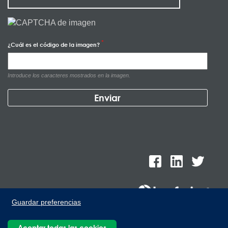
¿Cuál es el código de la imagen?
Introduce los caracteres mostrados en la imagen.
Guardar preferencias
Lee Spring de México, Ave. Apolo 519 Edificio 22, Parque
Aceptar todas las cookies