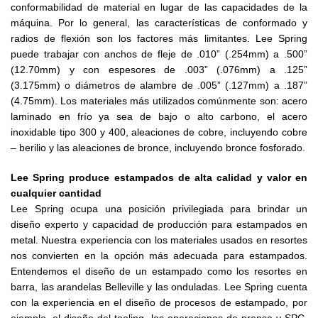
conformabilidad de material en lugar de las capacidades de la
máquina. Por lo general, las características de conformado y
radios de flexión son los factores más limitantes. Lee Spring
puede trabajar con anchos de fleje de .010” (.254mm) a .500”
(12.70mm) y con espesores de .003” (.076mm) a .125”
(3.175mm) o diámetros de alambre de .005” (.127mm) a .187”
(4.75mm). Los materiales más utilizados comúnmente son: acero
laminado en frío ya sea de bajo o alto carbono, el acero
inoxidable tipo 300 y 400, aleaciones de cobre, incluyendo cobre
– berilio y las aleaciones de bronce, incluyendo bronce fosforado.
Lee Spring produce estampados de alta calidad y valor en
cualquier cantidad
Lee Spring ocupa una posición privilegiada para brindar un
diseño experto y capacidad de producción para estampados en
metal. Nuestra experiencia con los materiales usados en resortes
nos convierten en la opción más adecuada para estampados.
Entendemos el diseño de un estampado como los resortes en
barra, las arandelas Belleville y las onduladas. Lee Spring cuenta
con la experiencia en el diseño de procesos de estampado, por