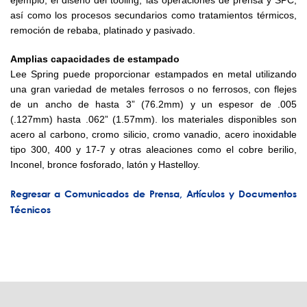
ejemplo, el diseño del tooling, las operaciones de prensa y SPC,
así como los procesos secundarios como tratamientos térmicos,
remoción de rebaba, platinado y pasivado.
Amplias capacidades de estampado
Lee Spring puede proporcionar estampados en metal utilizando
una gran variedad de metales ferrosos o no ferrosos, con flejes
de un ancho de hasta 3” (76.2mm) y un espesor de .005
(.127mm) hasta .062” (1.57mm). los materiales disponibles son
acero al carbono, cromo silicio, cromo vanadio, acero inoxidable
tipo 300, 400 y 17-7 y otras aleaciones como el cobre berilio,
Inconel, bronce fosforado, latón y Hastelloy.
Regresar a Comunicados de Prensa, Artículos y Documentos
Técnicos